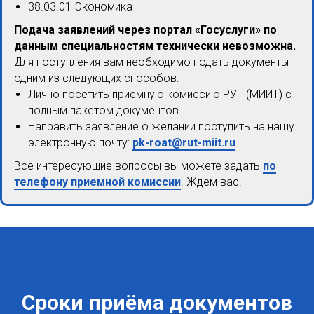
38.03.01 Экономика
Подача заявлений через портал «Госуслуги» по
данным специальностям технически невозможна.
Для поступления вам необходимо подать документы
одним из следующих способов:
Лично посетить приемную комиссию РУТ (МИИТ) с
полным пакетом документов.
Направить заявление о желании поступить на нашу
электронную почту:
pk-roat@rut-miit.ru
Все интересующие вопросы вы можете задать
по
телефону приемной комиссии
. Ждем вас!
Сроки приёма документов