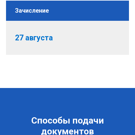
Зачисление
27 августа
Способы подачи
документов