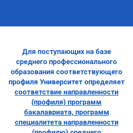
Для поступающих на базе
среднего профессионального
образования соответствующего
профиля Университет определяет
соответствие направленности
(профиля) программ
бакалавриата, программ
специалитета направленности
(профилю) среднего